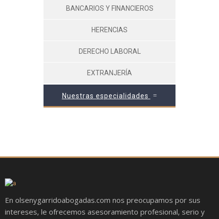
BANCARIOS Y FINANCIEROS
HERENCIAS
DERECHO LABORAL
EXTRANJERÍA
Nuestras especialidades
En olsenygarridoabogadas.com nos preocupamos por sus
intereses, le ofrecemos asesoramiento profesional, serio y