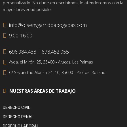
personalizado. No dude en escribirnos, le atenderemos con la
mayor brevedad posible.
info@olsenygarridoabogadas.com
9:00-16:00
696.984.438 | 678.452.055
Avda. el Mirón, 25, 35400 - Arucas, Las Palmas
C/ Secundino Alonso 24, 1C, 35600 - Pto. del Rosario
NUESTRAS ÁREAS DE TRABAJO
DERECHO CIVIL
DERECHO PENAL
DERECHO LABORAL